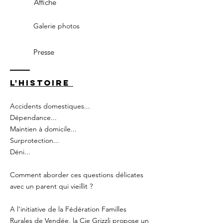
Affiche
Galerie photos
Presse
L'histoire
Accidents domestiques...
Dépendance...
Maintien à domicile...
Surprotection...
Déni...
Comment aborder ces questions délicates
avec un parent qui vieillit ?
A l'initiative de la Fédération Familles
Rurales de Vendée, la Cie Grizzli propose un