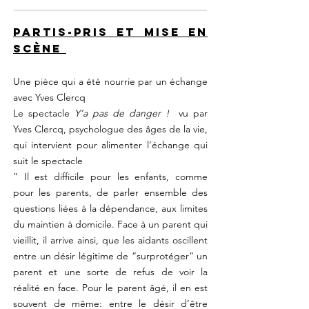
Partis-pris et mise en
scène
Une pièce qui a été nourrie par un échange
avec Yves Clercq
Le spectacle
Y’a pas de danger !
vu par
Yves Clercq, psychologue des âges de la vie,
qui intervient pour alimenter l’échange qui
suit le spectacle
" Il est difficile pour les enfants, comme
pour les parents, de parler ensemble des
questions liées à la dépendance, aux limites
du maintien à domicile. Face à un parent qui
vieillit, il arrive ainsi, que les aidants oscillent
entre un désir légitime de “surprotéger” un
parent et une sorte de refus de voir la
réalité en face. Pour le parent âgé, il en est
souvent de même: entre le désir d’être