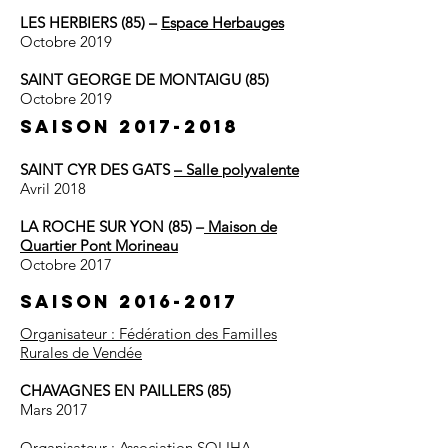
LES HERBIERS (85) –
Espace
Herbauges
Octobre 2019
SAINT GEORGE DE MONTAIGU (85)
Octobre 2019
Saison
2017-2018
SAINT CYR DES GATS
– Salle polyvalente
Avril 2018
LA ROCHE SUR YON (85) –
Maison de
Quartier Pont Morineau
Octobre 2017
Saison
2016-2017
Organisateur :
Fédération des Familles
Rurales de Vendée
CHAVAGNES EN PAILLERS (85)
Mars 2017
Organisateur :
Association SOLIHA