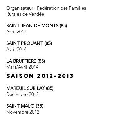
Organisateur : Fédération des Familles
Rurales de Vendée
SAINT JEAN DE MONTS (85)
Avril 2014
SAINT PROUANT (85)
Avril 2014
LA BRUFFIERE (85)
Mars/Avril 2014
saison
2012-2013
MAREUIL SUR LAY (85)
Décembre 2012
SAINT MALO (35)
Novembre 2012
LA ROCHE SUR YON (85) –
Lycée Nature
Novembre 2012