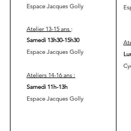
Espace Jacques Golly
Es
Atelier 13
-15 ans
:
Samedi 13h30-15h30
At
Espace Jacques Golly
Lu
Cy
Ateliers 14-16 ans :
S
amedi 11h-13h
Espace Jacques Golly