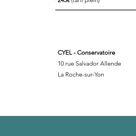
245€
(tarif plein)
CYEL - Conservatoire
10 rue Salvador Allende
La Roche-sur-Yon