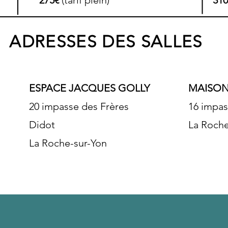
275€
(tarif plein)
310
ADRESSES DES SALLES
ESPACE JACQUES GOLLY
MAISON
20 impasse des Frères
16 impas
Didot
La Roche
La Roche-sur-Yon