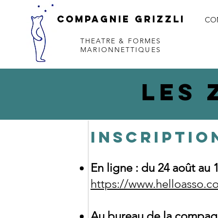
COMPAGNie Grizzli
CO
THEATRE & FORMES
MARIONNETTIQUES
Les 
INSCRIPTIO
En ligne : du 24 août au
https://www.helloasso.co
Au bureau de la compag