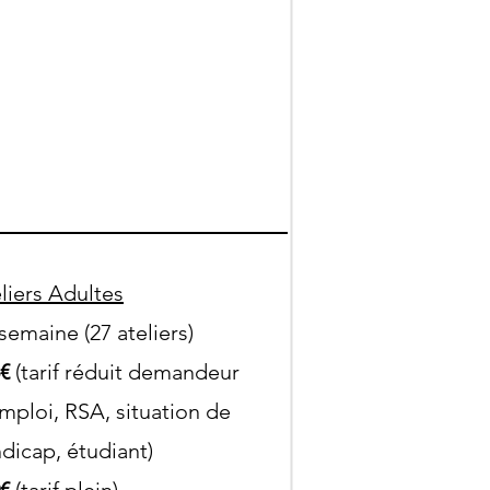
liers Adultes
semaine (27 ateliers)
5€
(tarif réduit demandeur
mploi, RSA, situation de
dicap, étudiant)