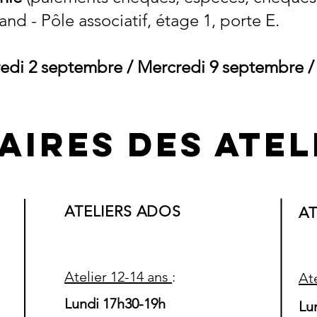
and - Pôle associatif, étage 1, porte E.
redi 2 septembre / Mercredi 9 septembre 
aires des atel
ATELIERS ADOS
AT
Atelier 12
-14 ans
:
At
Lundi 17h30-19h
Lu