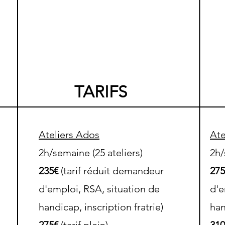
TARIFS
Ateliers Ados
Ate
2h/semaine (25 ateliers)
2h/
235€
(tarif réduit demandeur
27
d'emploi, RSA, situation de
d'e
handicap, inscription fratrie)
han