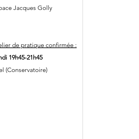
pace Jacques Golly
elier de pratique confirmée :
ndi 19h45-21h45
el (Conservatoire)