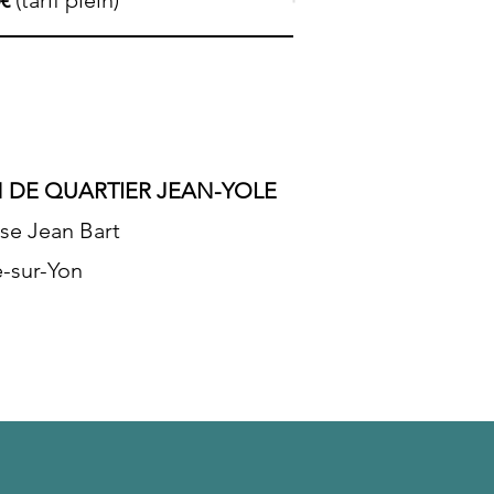
€
(tarif plein)
 DE QUARTIER JEAN-YOLE
se Jean Bart
-sur-Yon