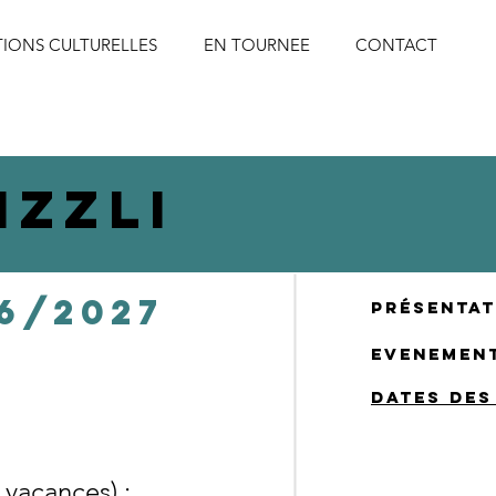
IONS CULTURELLES
EN TOURNEE
CONTACT
izzli
26/2027
Présentat
EVENEMEN
DATES des
vacances) :